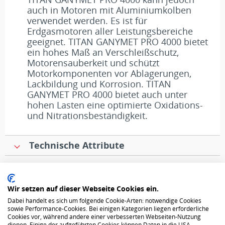
auch in Motoren mit Aluminiumkolben
verwendet werden. Es ist für
Erdgasmotoren aller Leistungsbereiche
geeignet. TITAN GANYMET PRO 4000 bietet
ein hohes Maß an Verschleißschutz,
Motorensauberkeit und schützt
Motorkomponenten vor Ablagerungen,
Lackbildung und Korrosion. TITAN
GANYMET PRO 4000 bietet auch unter
hohen Lasten eine optimierte Oxidations-
und Nitrationsbeständigkeit.
Technische Attribute
Datenschutz
Wir setzen auf dieser Webseite Cookies ein.
Dabei handelt es sich um folgende Cookie-Arten: notwendige Cookies
AGB
sowie Performance-Cookies. Bei einigen Kategorien liegen erforderliche
Cookies vor, während andere einer verbesserten Webseiten-Nutzung
dienen. Einige der aufgeführten Cookies können Daten in die USA