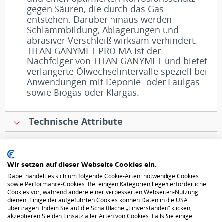
gegen Säuren, die durch das Gas
entstehen. Darüber hinaus werden
Schlammbildung, Ablagerungen und
abrasiver Verschleiß wirksam verhindert.
TITAN GANYMET PRO MA ist der
Nachfolger von TITAN GANYMET und bietet
verlängerte Ölwechselintervalle speziell bei
Anwendungen mit Deponie- oder Faulgas
sowie Biogas oder Klärgas.
Technische Attribute
Datenschutz
Wir setzen auf dieser Webseite Cookies ein.
Dabei handelt es sich um folgende Cookie-Arten: notwendige Cookies
AGB
sowie Performance-Cookies. Bei einigen Kategorien liegen erforderliche
Cookies vor, während andere einer verbesserten Webseiten-Nutzung
dienen. Einige der aufgeführten Cookies können Daten in die USA
Über uns
übertragen. Indem Sie auf die Schaltfläche „Einverstanden“ klicken,
akzeptieren Sie den Einsatz aller Arten von Cookies. Falls Sie einige