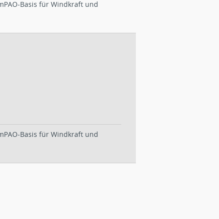
 mPAO-Basis für Windkraft und
 mPAO-Basis für Windkraft und