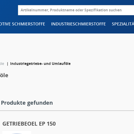
TIVE SCHMIERSTOFFE
INDUSTRIESCHMIERSTOFFE
SPEZIALIT
öle
Industriegetriebe- und Umlauföle
öle
 Produkte gefunden
GETRIEBEOEL EP 150