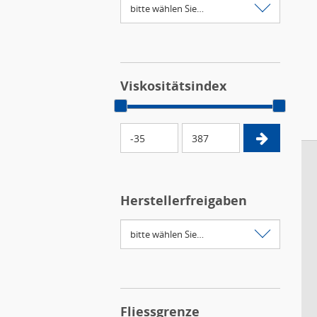
Viskositätsindex
Herstellerfreigaben
Fliessgrenze