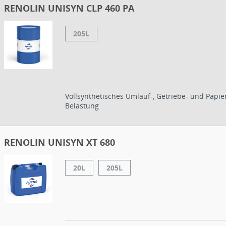
RENOLIN UNISYN CLP 460 PA
205L
Vollsynthetisches Umlauf-, Getriebe- und Papi
Belastung
RENOLIN UNISYN XT 680
20L
205L