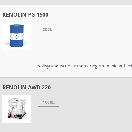
RENOLIN PG 1500
205L
Vollsynthetische EP Industriegetriebeöle auf Pol
RENOLIN AWD 220
1000L