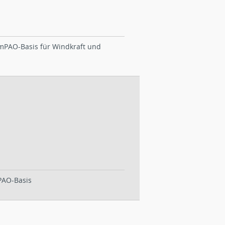
 mPAO-Basis für Windkraft und
 PAO-Basis