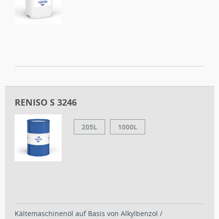
RENISO S 3246
205L
1000L
Kältemaschinenöl auf Basis von Alkylbenzol /