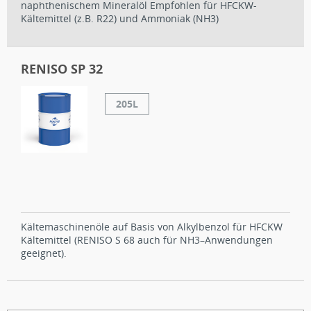
naphthenischem Mineralöl Empfohlen für HFCKW-
Kältemittel (z.B. R22) und Ammoniak (NH3)
RENISO SP 32
205L
Kältemaschinenöle auf Basis von Alkylbenzol für HFCKW
Kältemittel (RENISO S 68 auch für NH3–Anwendungen
geeignet).