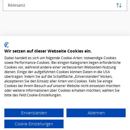
Relevanz
Datenschutz
Wir setzen auf dieser Webseite Cookies ein.
Dabei handelt es sich um folgende Cookie-Arten: notwendige Cookies
AGB
sowie Performance-Cookies. Bei einigen Kategorien liegen erforderliche
Cookies vor, während andere einer verbesserten Webseiten-Nutzung
dienen. Einige der aufgeführten Cookies können Daten in die USA
Über uns
übertragen. Indem Sie auf die Schaltfläche „Einverstanden“ klicken,
akzeptieren Sie den Einsatz aller Arten von Cookies. Falls Sie einige
Cookies bei Ihrem Besuch auf unserer Website nicht einsetzen möchten
oder weitere Informationen über Cookies erhalten möchten, wählen Sie
Impressum
bitte das Feld Cookie-Einstellungen.
Cookie Hinweise
Einverstanden
Ablehnen
Cookie-Einstellungen