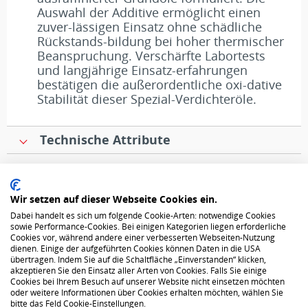
Auswahl der Additive ermöglicht einen
zuver-lässigen Einsatz ohne schädliche
Rückstands-bildung bei hoher thermischer
Beanspruchung. Verschärfte Labortests
und langjährige Einsatz-erfahrungen
bestätigen die außerordentliche oxi-dative
Stabilität dieser Spezial-Verdichteröle.
Technische Attribute
Datenschutz
Wir setzen auf dieser Webseite Cookies ein.
Dabei handelt es sich um folgende Cookie-Arten: notwendige Cookies
AGB
sowie Performance-Cookies. Bei einigen Kategorien liegen erforderliche
Cookies vor, während andere einer verbesserten Webseiten-Nutzung
dienen. Einige der aufgeführten Cookies können Daten in die USA
Über uns
übertragen. Indem Sie auf die Schaltfläche „Einverstanden“ klicken,
akzeptieren Sie den Einsatz aller Arten von Cookies. Falls Sie einige
Cookies bei Ihrem Besuch auf unserer Website nicht einsetzen möchten
oder weitere Informationen über Cookies erhalten möchten, wählen Sie
Impressum
bitte das Feld Cookie-Einstellungen.