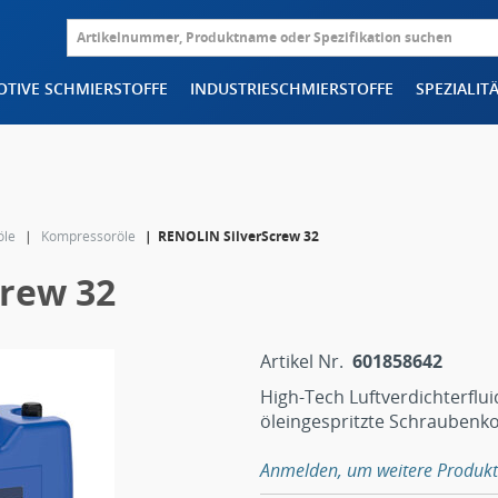
TIVE SCHMIERSTOFFE
INDUSTRIESCHMIERSTOFFE
SPEZIALIT
öle
Kompressoröle
RENOLIN SilverScrew 32
rew 32
Artikel Nr.
601858642
High-Tech Luftverdichterflu
öleingespritzte Schrauben
Anmelden, um weitere Produkt