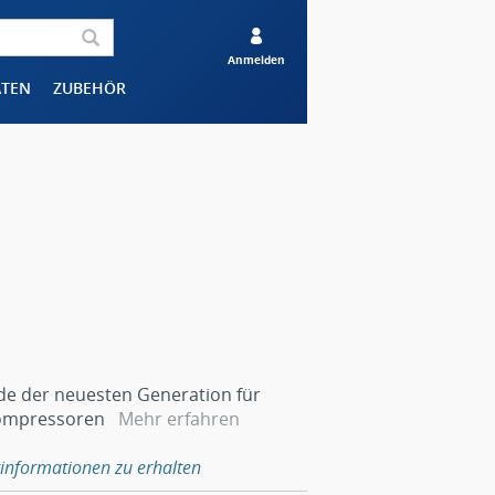
Anmelden
ÄTEN
ZUBEHÖR
ide der neuesten Generation für
kompressoren
Mehr erfahren
informationen zu erhalten