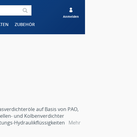
Anmelden
ÄTEN
ZUBEHÖR
asverdichteröle auf Basis von PAO,
zellen- und Kolbenverdichter
tungs-Hydraulikflüssigkeiten
Mehr