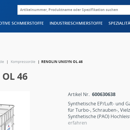
TIVE SCHMIERSTOFFE
INDUSTRIESCHMIERSTOFFE
SPEZIALIT
öle
Kompressoröle
RENOLIN UNISYN OL 46
 OL 46
Artikel Nr.
600630638
Synthetische EP/Luft- und G
für Turbo-, Schrauben-, Viel
Synthetische (PAO) Hochleis
erfahren