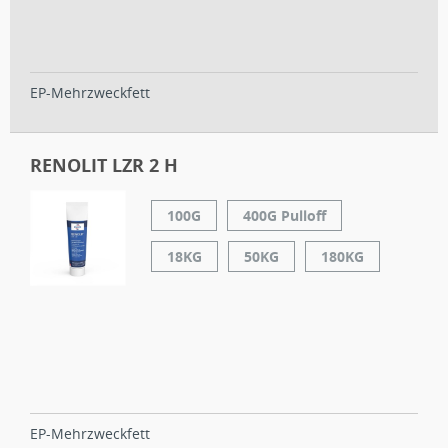
EP-Mehrzweckfett
RENOLIT LZR 2 H
100G
400G Pulloff
18KG
50KG
180KG
EP-Mehrzweckfett