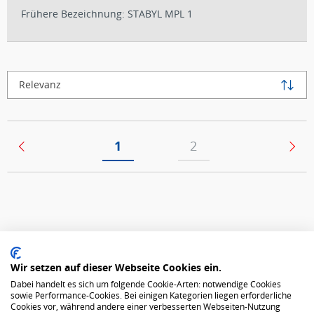
Frühere Bezeichnung: STABYL MPL 1
Relevanz
(current)
1
2
Datenschutz
Wir setzen auf dieser Webseite Cookies ein.
Dabei handelt es sich um folgende Cookie-Arten: notwendige Cookies
AGB
sowie Performance-Cookies. Bei einigen Kategorien liegen erforderliche
Cookies vor, während andere einer verbesserten Webseiten-Nutzung