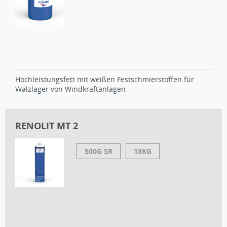
Hochleistungsfett mit weißen Festschmierstoffen für
Wälzlager von Windkraftanlagen
RENOLIT MT 2
500G SR
18KG