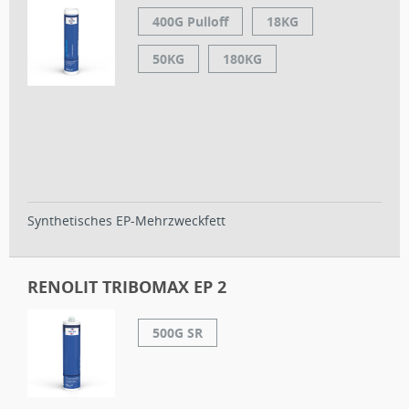
400G Pulloff
18KG
50KG
180KG
Synthetisches EP-Mehrzweckfett
RENOLIT TRIBOMAX EP 2
500G SR