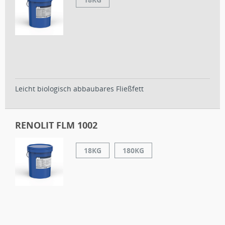
Leicht biologisch abbaubares Fließfett
RENOLIT FLM 1002
18KG
180KG