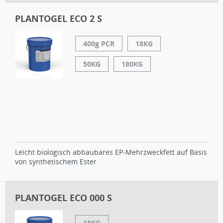
PLANTOGEL ECO 2 S
400g PCR
18KG
50KG
180KG
Leicht biologisch abbaubares EP-Mehrzweckfett auf Basis
von synthetischem Ester
PLANTOGEL ECO 000 S
18KG