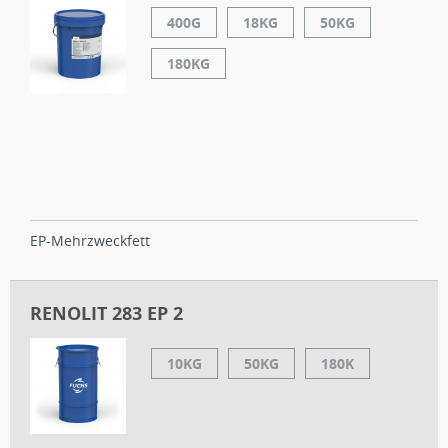
400G
18KG
50KG
180KG
EP-Mehrzweckfett
RENOLIT 283 EP 2
10KG
50KG
180K