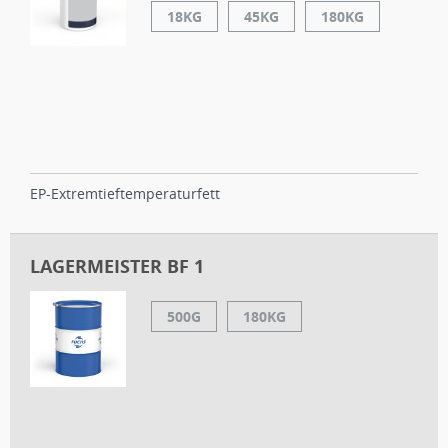
18KG
45KG
180KG
EP-Extremtieftemperaturfett
LAGERMEISTER BF 1
500G
180KG