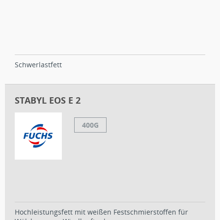
Schwerlastfett
STABYL EOS E 2
400G
Hochleistungsfett mit weißen Festschmierstoffen für