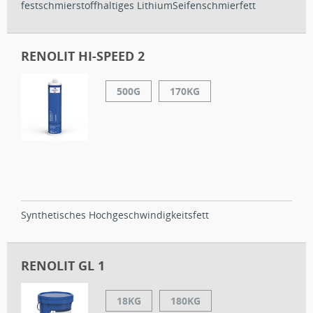
festschmierstoffhaltiges LithiumSeifenschmierfett
RENOLIT HI-SPEED 2
500G
170KG
Synthetisches Hochgeschwindigkeitsfett
RENOLIT GL 1
18KG
180KG