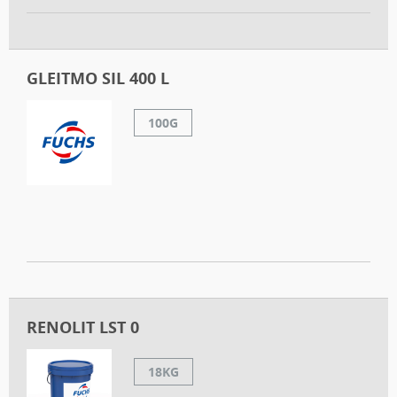
GLEITMO SIL 400 L
100G
RENOLIT LST 0
18KG