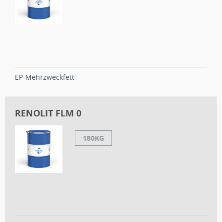
EP-Mehrzweckfett
RENOLIT FLM 0
180KG