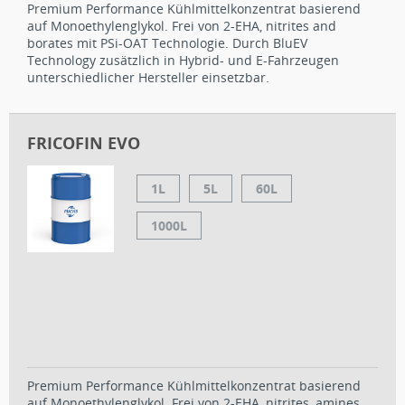
Premium Performance Kühlmittelkonzentrat basierend
auf Monoethylenglykol. Frei von 2-EHA, nitrites and
borates mit PSi-OAT Technologie. Durch BluEV
Technology zusätzlich in Hybrid- und E-Fahrzeugen
unterschiedlicher Hersteller einsetzbar.
FRICOFIN EVO
1L
5L
60L
1000L
Premium Performance Kühlmittelkonzentrat basierend
auf Monoethylenglykol. Frei von 2-EHA, nitrites, amines