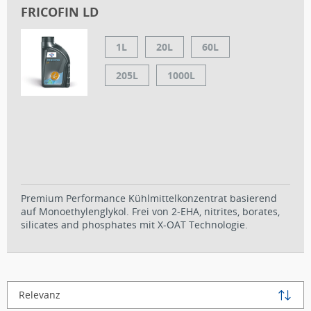
FRICOFIN LD
1L
20L
60L
205L
1000L
Premium Performance Kühlmittelkonzentrat basierend
auf Monoethylenglykol. Frei von 2-EHA, nitrites, borates,
silicates and phosphates mit X-OAT Technologie.
Relevanz