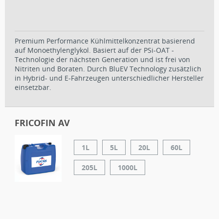
Premium Performance Kühlmittelkonzentrat basierend
auf Monoethylenglykol. Basiert auf der PSi-OAT -
Technologie der nächsten Generation und ist frei von
Nitriten und Boraten. Durch BluEV Technology zusätzlich
in Hybrid- und E-Fahrzeugen unterschiedlicher Hersteller
einsetzbar.
FRICOFIN AV
1L
5L
20L
60L
205L
1000L